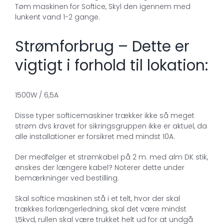
Tøm maskinen for Softice, Skyl den igennem med
lunkent vand 1-2 gange.
Strømforbrug – Dette er
vigtigt i forhold til lokation:
1500W / 6,5A
Disse typer softicemaskiner trækker ikke så meget
strøm dvs kravet for sikringsgruppen ikke er aktuel, da
alle installationer er forsikret med mindst 10A.
Der medfølger et strømkabel på 2 m. med alm DK stik,
ønskes der længere kabel? Noterer dette under
bemærkninger ved bestilling.
Skal softice maskinen stå i et telt, hvor der skal
trækkes forlængerledning, skal det være mindst
1,5kvd, rullen skal være trukket helt ud for at undgå