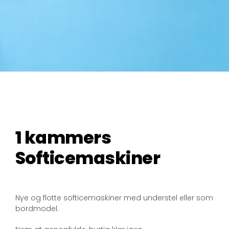
1 kammers
Softicemaskiner
Nye og flotte softicemaskiner med understel eller som
bordmodel.