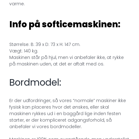
varme.
Info på softicemaskinen:
Størrelse: B: 39 x D: 73 x H: 147 cm.
Vægt: 140 kg.
Maskinen står på hjul, men vi anbefaler ikke, at rykke
på maskinen uden, at det er aftalt med os.
Bordmodel:
Er der udfordringer, så vores “normale” maskiner ikke
fysisk kan placeres hvor det ønskes, eller skal
maskinen rykkes ud i en baggård lige inden festen
starter, er der kompliceret adgangsforhold, så
anbefaler vi vores bordmodeller.