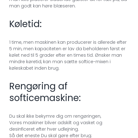
man godt kan høre blæseren.
Køletid:
1 time, men maskinen kan producerer is allerede efter
5 min, men kapaciteten er lav da beholderen først er
kølet ned til 5 grader efter en times tid. Ønsker man
mindre køretid, kan man sætte softice-mixen i
køleskabet inden brug.
Rengøring af
softicemaskine:
Du skal ikke bekymre dig om rengøringen,
Vores maskiner bliver adskilt og vasket og
desinficeret efter hver udlejning.
Så det eneste Du skal gøre efter brug: